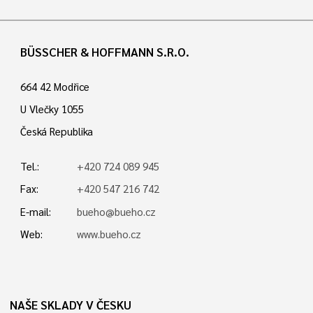
BÜSSCHER & HOFFMANN S.R.O.
664 42 Modřice
U Vlečky 1055
Česká Republika
Tel.:
+420 724 089 945
Fax:
+420 547 216 742
E-mail:
bueho@bueho.cz
Web:
www.bueho.cz
NAŠE SKLADY V ČESKU