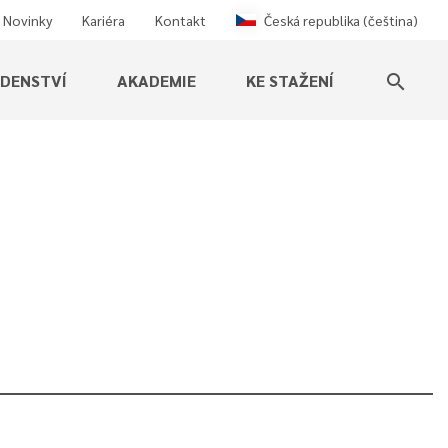
Novinky
Kariéra
Kontakt
Česká republika (čeština)
ADENSTVÍ
AKADEMIE
KE STAŽENÍ
search