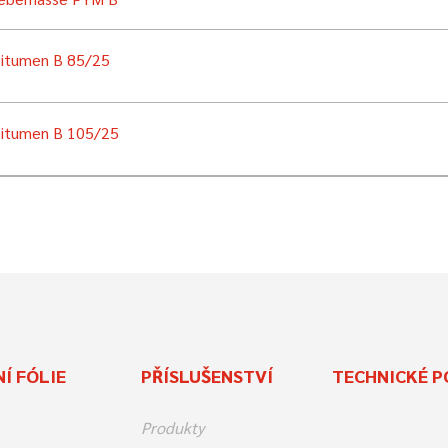
bitumen B 85/25
bitumen B 105/25
Í FÓLIE
PŘÍSLUŠENSTVÍ
TECHNICKÉ P
Produkty