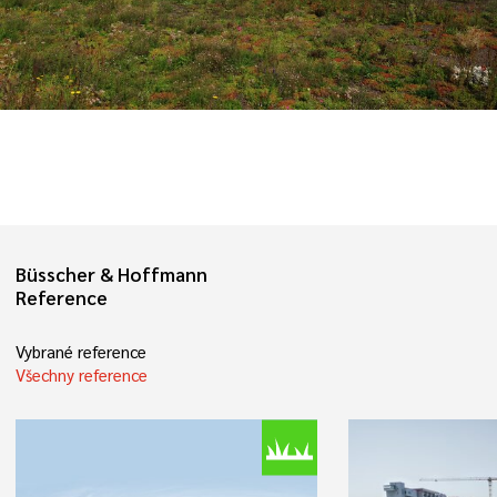
Büsscher & Hoffmann
Reference
Vybrané reference
Všechny reference