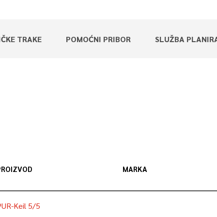
IČKE TRAKE
POMOĆNI PRIBOR
SLUŽBA PLANIR
PROIZVOD
MARKA
PUR-Keil 5/5