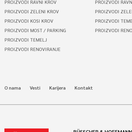
PROIZVODI RAVNI KROV
PROIZVODI RAVN
PROIZVODI ZELENI KROV
PROIZVODI ZELE
PROIZVODI KOSI KROV
PROIZVODI TEME
PROIZVODI MOST / PARKING
PROIZVODI REN
PROIZVODI TEMELJ
PROIZVODI RENOVIRANJE
O nama
Vesti
Karijera
Kontakt
BÜSSCHER & HOFFMANN