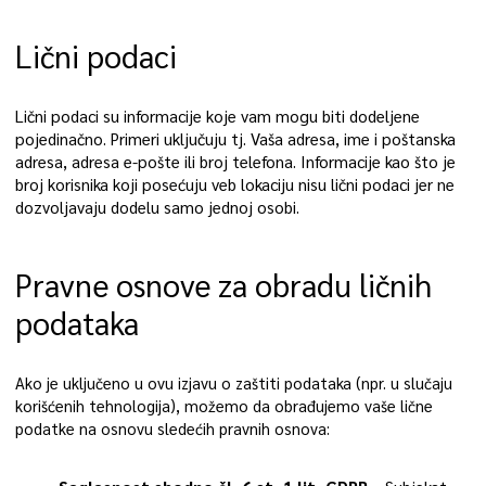
Lični podaci
Lični podaci su informacije koje vam mogu biti dodeljene
pojedinačno. Primeri uključuju tj. Vaša adresa, ime i poštanska
adresa, adresa e-pošte ili broj telefona. Informacije kao što je
broj korisnika koji posećuju veb lokaciju nisu lični podaci jer ne
dozvoljavaju dodelu samo jednoj osobi.
Pravne osnove za obradu ličnih
podataka
Ako je uključeno u ovu izjavu o zaštiti podataka (npr. u slučaju
korišćenih tehnologija), možemo da obrađujemo vaše lične
podatke na osnovu sledećih pravnih osnova: