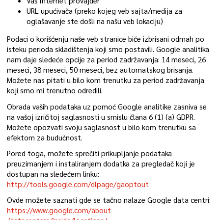
Vaš Internet provajder
URL upućivača (preko kojeg veb sajta/medija za
oglašavanje ste došli na našu veb lokaciju)
Podaci o korišćenju naše veb stranice biće izbrisani odmah po
isteku perioda skladištenja koji smo postavili. Google analitika
nam daje sledeće opcije za period zadržavanja: 14 meseci, 26
meseci, 38 meseci, 50 meseci, bez automatskog brisanja.
Možete nas pitati u bilo kom trenutku za period zadržavanja
koji smo mi trenutno odredili.
Obrada vaših podataka uz pomoć Google analitike zasniva se
na vašoj izričitoj saglasnosti u smislu člana 6 (1) (a) GDPR.
Možete opozvati svoju saglasnost u bilo kom trenutku sa
efektom za budućnost.
Pored toga, možete sprečiti prikupljanje podataka
preuzimanjem i instaliranjem dodatka za pregledač koji je
dostupan na sledećem linku:
http://tools.google.com/dlpage/gaoptout
Ovde možete saznati gde se tačno nalaze Google data centri:
https://www.google.com/about