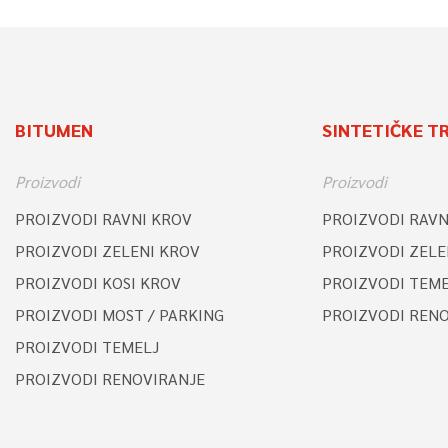
BITUMEN
SINTETIČKE T
Proizvodi
Proizvodi
PROIZVODI RAVNI KROV
PROIZVODI RAVN
PROIZVODI ZELENI KROV
PROIZVODI ZELE
PROIZVODI KOSI KROV
PROIZVODI TEME
PROIZVODI MOST / PARKING
PROIZVODI REN
PROIZVODI TEMELJ
PROIZVODI RENOVIRANJE