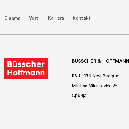
O nama
Vesti
Karijera
Kontakt
BÜSSCHER & HOFFMANN
RS-11070 Novi Beograd
Milutina Milankovića 25
Србија