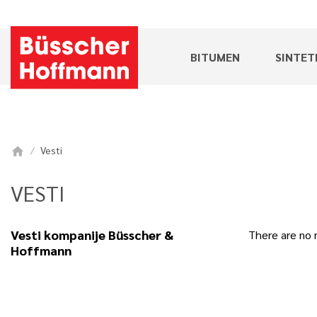
BITUMEN
SINTET
Vesti
home
VESTI
Vesti kompanije Büsscher &
There are no 
Hoffmann