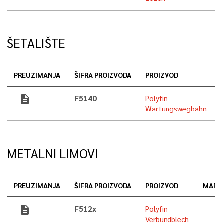
ŠETALIŠTE
PREUZIMANJA
ŠIFRA PROIZVODA
PROIZVOD
description
F5140
Polyfin
Wartungswegbahn
METALNI LIMOVI
PREUZIMANJA
ŠIFRA PROIZVODA
PROIZVOD
MARK
description
F512x
Polyfin
Verbundblech