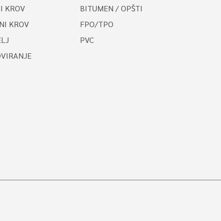
I KROV
BITUMEN / OPŠTI
NI KROV
FPO/TPO
LJ
PVC
OVIRANJE