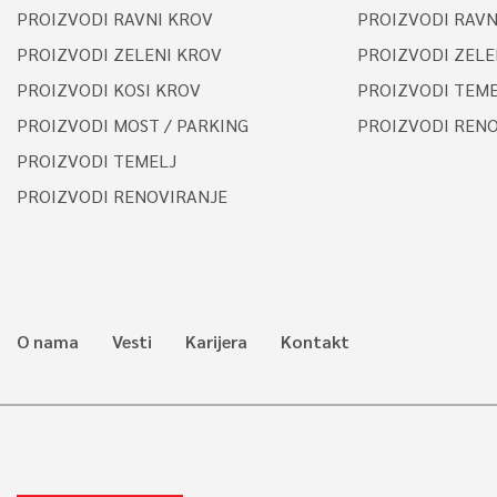
PROIZVODI RAVNI KROV
PROIZVODI RAVN
PROIZVODI ZELENI KROV
PROIZVODI ZELE
PROIZVODI KOSI KROV
PROIZVODI TEME
PROIZVODI MOST / PARKING
PROIZVODI REN
PROIZVODI TEMELJ
PROIZVODI RENOVIRANJE
O nama
Vesti
Karijera
Kontakt