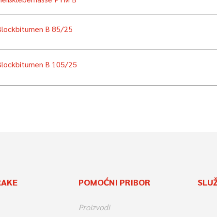
Blockbitumen B 85/25
Blockbitumen B 105/25
RAKE
POMOĆNI PRIBOR
SLU
Proizvodi