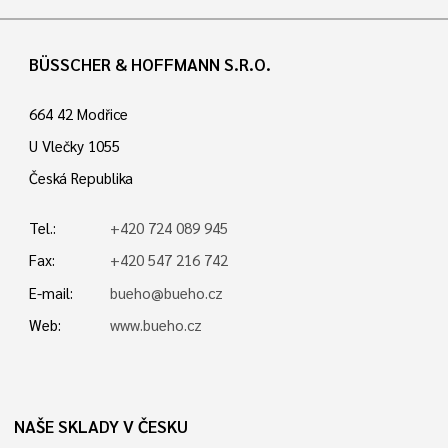
BÜSSCHER & HOFFMANN S.R.O.
664 42 Modřice
U Vlečky 1055
Česká Republika
Tel.:
+420 724 089 945
Fax:
+420 547 216 742
E-mail:
bueho@bueho.cz
Web:
www.bueho.cz
NAŠE SKLADY V ČESKU