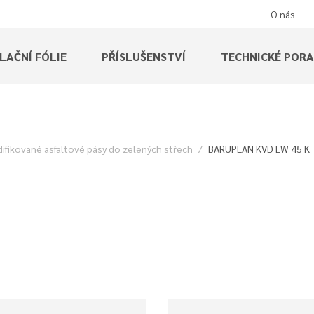
O nás
LAČNÍ FÓLIE
PŘÍSLUŠENSTVÍ
TECHNICKÉ POR
ifikované asfaltové pásy do zelených střech
BARUPLAN KVD EW 45 K