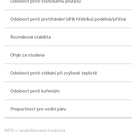
Odolnost proti statickému průrazu
Odolnost proti protrhávání (dřík hřebíku) podélná/příčná
Rozměrová stabilita
Ohyb za studena
Odolnost proti stékání při zvýšené teplotě
Odolnost proti kořenům
Propustnost pro vodní páru
NPD = nedefinovaná hodnota