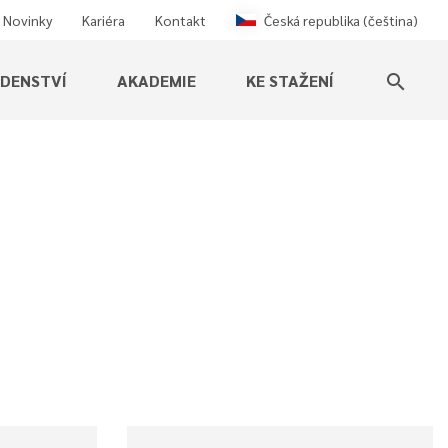
Novinky
Kariéra
Kontakt
Česká republika (čeština)
ADENSTVÍ
AKADEMIE
KE STAŽENÍ
search