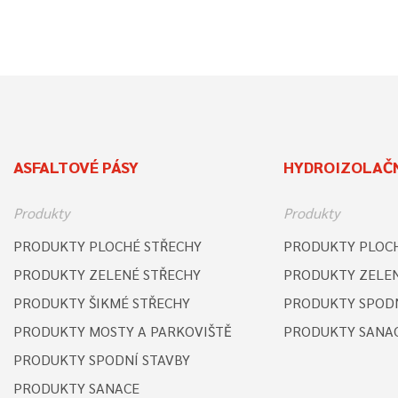
ASFALTOVÉ PÁSY
HYDROIZOLAČN
Produkty
Produkty
PRODUKTY PLOCHÉ STŘECHY
PRODUKTY PLOCH
PRODUKTY ZELENÉ STŘECHY
PRODUKTY ZELEN
PRODUKTY ŠIKMÉ STŘECHY
PRODUKTY SPODN
PRODUKTY MOSTY A PARKOVIŠTĚ
PRODUKTY SANA
PRODUKTY SPODNÍ STAVBY
PRODUKTY SANACE