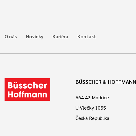
O nás
Novinky
Kariéra
Kontakt
BÜSSCHER & HOFFMANN 
664 42 Modřice
U Vlečky 1055
Česká Republika