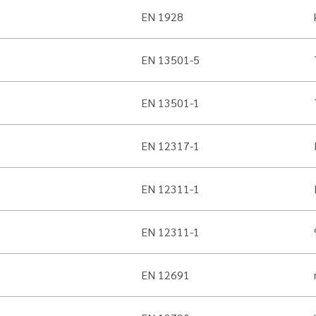
EN 1928
EN 13501-5
EN 13501-1
EN 12317-1
EN 12311-1
EN 12311-1
EN 12691