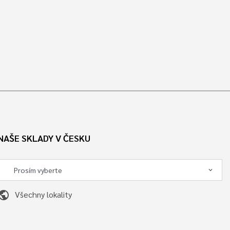
NAŠE SKLADY V ČESKU
ublic
Všechny lokality