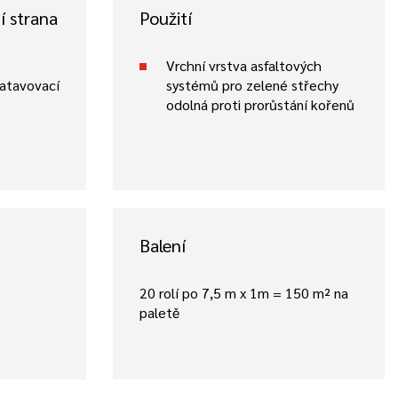
í strana
Použití
Vrchní vrstva asfaltových
natavovací
systémů pro zelené střechy
odolná proti prorůstání kořenů
Balení
20 rolí po 7,5 m x 1m = 150 m² na
paletě