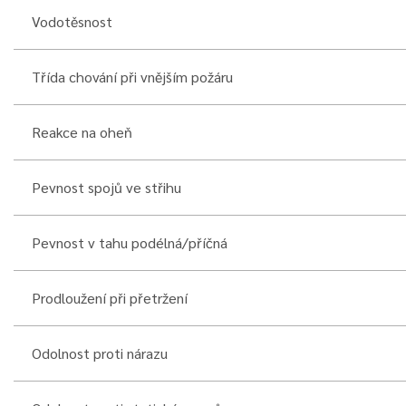
Vodotěsnost
Třída chování při vnějším požáru
Reakce na oheň
Pevnost spojů ve střihu
Pevnost v tahu podélná/příčná
Prodloužení při přetržení
Odolnost proti nárazu