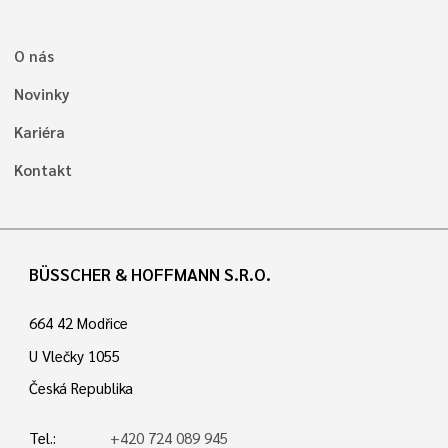
O nás
Novinky
Kariéra
Kontakt
BÜSSCHER & HOFFMANN S.R.O.
664 42 Modřice
U Vlečky 1055
Česká Republika
Tel.:
+420 724 089 945