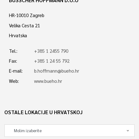
HR-10010 Zagreb
Velika Cesta 21
Hrvatska
Tel.:
+385 1 2455 790
Fax:
+385 1 24 55 792
E-mail:
b.hoffmann@bueho.hr
Web:
www.bueho.hr
OSTALE LOKACIJE U HRVATSKOJ