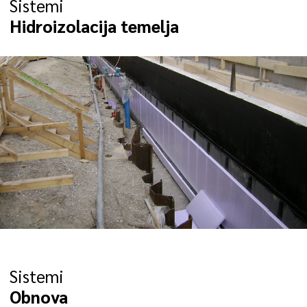
Sistemi
Hidroizolacija temelja
Sistemi
Obnova