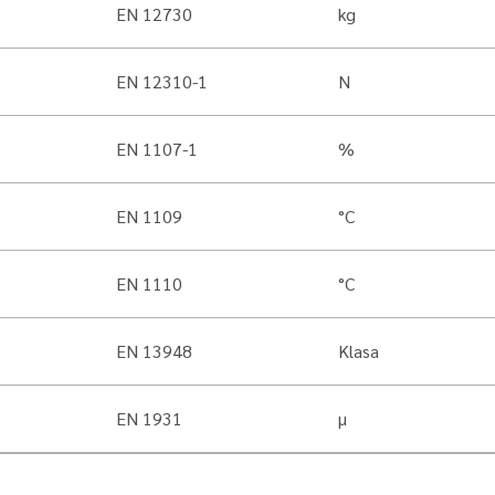
EN 12730
kg
EN 12310-1
N
EN 1107-1
%
EN 1109
°C
EN 1110
°C
EN 13948
Klasa
EN 1931
µ