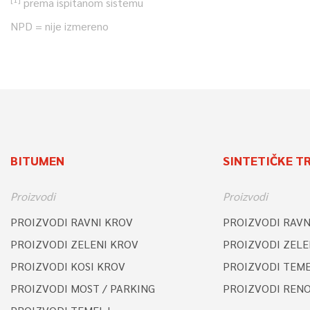
prema ispitanom sistemu
NPD = nije izmereno
BITUMEN
SINTETIČKE T
Proizvodi
Proizvodi
PROIZVODI RAVNI KROV
PROIZVODI RAVN
PROIZVODI ZELENI KROV
PROIZVODI ZELE
PROIZVODI KOSI KROV
PROIZVODI TEME
PROIZVODI MOST / PARKING
PROIZVODI REN