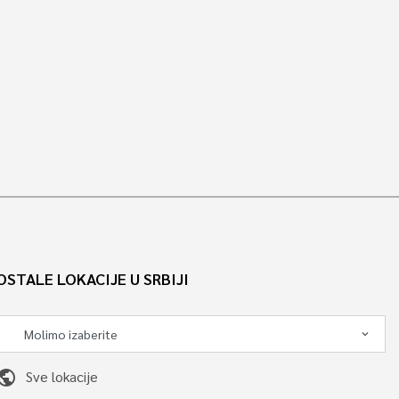
OSTALE LOKACIJE U SRBIJI
ublic
Sve lokacije