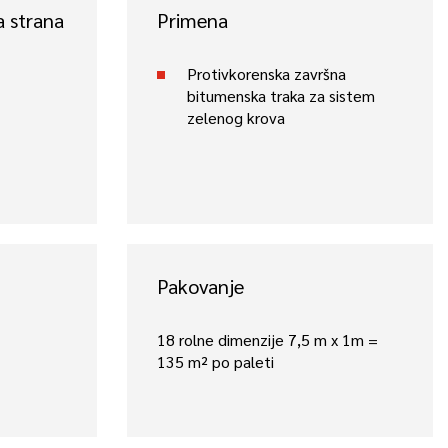
a strana
Primena
Protivkorenska završna
bitumenska traka za sistem
zelenog krova
Pakovanje
18 rolne dimenzije 7,5 m x 1m =
135 m² po paleti