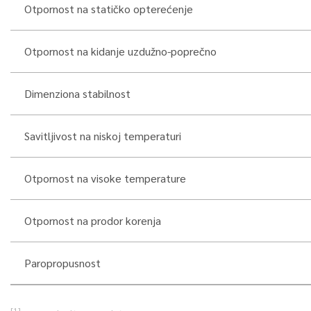
Otpornost na statičko opterećenje
Otpornost na kidanje uzdužno-poprečno
Dimenziona stabilnost
Savitljivost na niskoj temperaturi
Otpornost na visoke temperature
Otpornost na prodor korenja
Paropropusnost
[1]