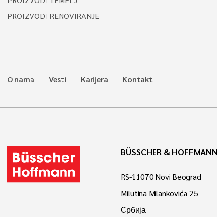
PROIZVODI TEMELJ
PROIZVODI RENOVIRANJE
O nama
Vesti
Karijera
Kontakt
BÜSSCHER & HOFFMANN
RS-11070 Novi Beograd
Milutina Milankovića 25
Србија