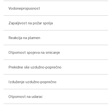
Vodonepropusnost
Zapaljivost na požar spolja
Reakcija na plamen
Otpornost spojeva na smicanje
Prekidne sile uzdužno-poprečno
Izduženje uzdužno-poprečno
Otpornost na udarac