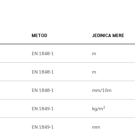
METOD
JEDINICA MERE
EN 1848-1
m
EN 1848-1
m
EN 1848-1
mm/10m
2
EN 1849-1
kg/m
EN 1849-1
mm