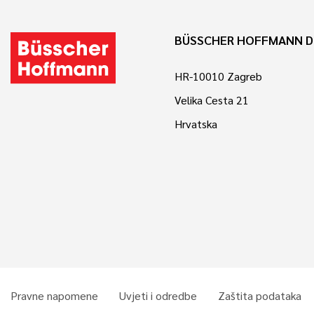
BÜSSCHER HOFFMANN D
HR-10010 Zagreb
Velika Cesta 21
Hrvatska
Pravne napomene
Uvjeti i odredbe
Zaštita podataka