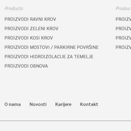
Products
Produc
PROIZVODI RAVNI KROV
PROIZ
PROIZVODI ZELENI KROV
PROIZ
PROIZVODI KOSI KROV
PROIZV
PROIZVODI MOSTOVI / PARKIRNE POVRŠINE
PROIZ
PROIZVODI HIDROIZOLACIJE ZA TEMELJE
PROIZVODI OBNOVA
O nama
Novosti
Karijere
Kontakt