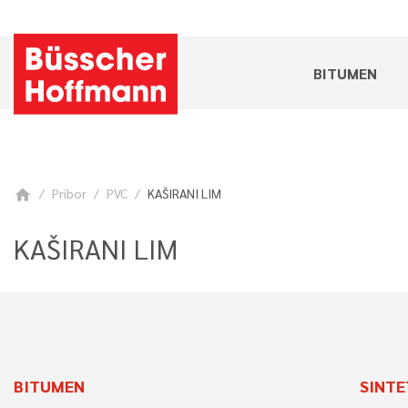
BITUMEN
Pribor
PVC
KAŠIRANI LIM
home
KAŠIRANI LIM
BITUMEN
SINTE