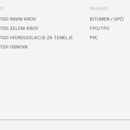
ts
Products
VODI RAVNI KROV
BITUMEN / OPĆI
VODI ZELENI KROV
FPO/TPO
ODI HIDROIZOLACIJE ZA TEMELJE
PVC
VODI OBNOVA