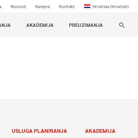
a
Novosti
Karijere
Kontakt
Hrvatska (hrvatski)
ANJA
AKADEMIJA
PREUZIMANJA
search
USLUGA PLANIRANJA
AKADEMIJA