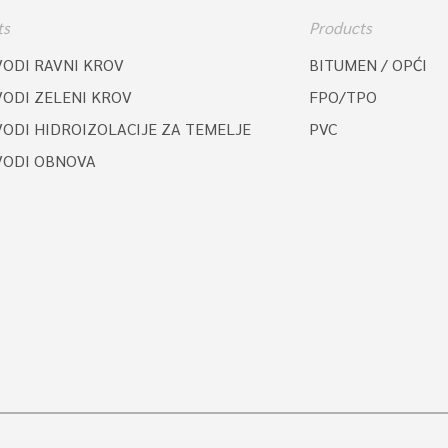
ts
Products
VODI RAVNI KROV
BITUMEN / OPĆI
VODI ZELENI KROV
FPO/TPO
ODI HIDROIZOLACIJE ZA TEMELJE
PVC
VODI OBNOVA