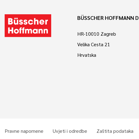
BÜSSCHER HOFFMANN D
HR-10010 Zagreb
Velika Cesta 21
Hrvatska
Pravne napomene
Uvjeti i odredbe
Zaštita podataka