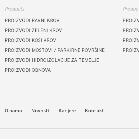
Products
Produc
PROIZVODI RAVNI KROV
PROIZ
PROIZVODI ZELENI KROV
PROIZ
PROIZVODI KOSI KROV
PROIZV
PROIZVODI MOSTOVI / PARKIRNE POVRŠINE
PROIZ
PROIZVODI HIDROIZOLACIJE ZA TEMELJE
PROIZVODI OBNOVA
O nama
Novosti
Karijere
Kontakt