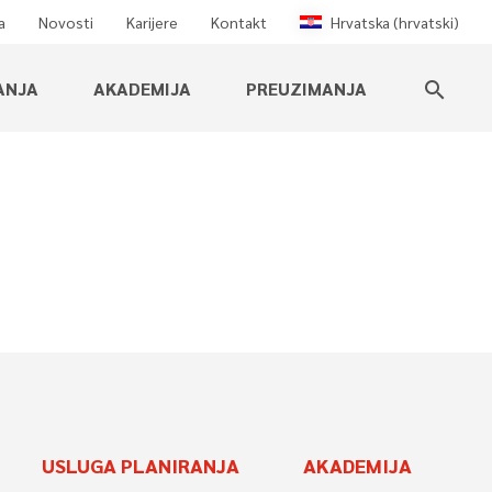
a
Novosti
Karijere
Kontakt
Hrvatska (hrvatski)
ANJA
AKADEMIJA
PREUZIMANJA
search
USLUGA PLANIRANJA
AKADEMIJA