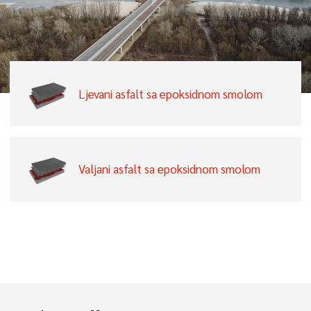
Ljevani asfalt sa epoksidnom smolom
Valjani asfalt sa epoksidnom smolom