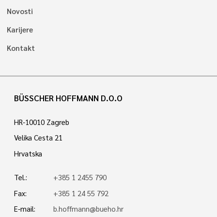
Novosti
Karijere
Kontakt
BÜSSCHER HOFFMANN D.O.O
HR-10010 Zagreb
Velika Cesta 21
Hrvatska
Tel.:
+385 1 2455 790
Fax:
+385 1 24 55 792
E-mail:
b.hoffmann@bueho.hr