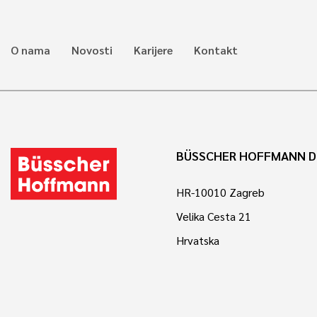
O nama
Novosti
Karijere
Kontakt
BÜSSCHER HOFFMANN D
HR-10010 Zagreb
Velika Cesta 21
Hrvatska