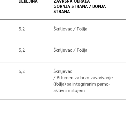
DEBLJINA
ZAVRŠNA OBRADA
GORNJA STRANA / DONJA
STRANA
5,2
Škriljevac
Folija
5,2
Škriljevac
Folija
5,2
Škriljevac
Bitumen za brzo zavarivanje
(folija) sa integriranim parno-
aktivnim slojem