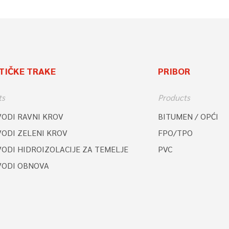
TIČKE TRAKE
PRIBOR
ts
Products
VODI RAVNI KROV
BITUMEN / OPĆI
VODI ZELENI KROV
FPO/TPO
ODI HIDROIZOLACIJE ZA TEMELJE
PVC
VODI OBNOVA