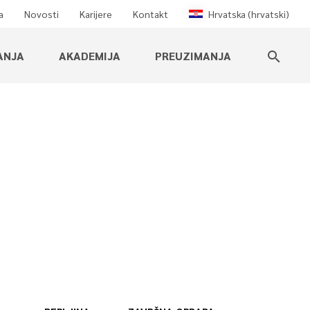
a
Novosti
Karijere
Kontakt
Hrvatska (hrvatski)
ANJA
AKADEMIJA
PREUZIMANJA
search