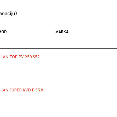
anaciju)
VOD
MARKA
LAN TOP PV 250 S52
LAN SUPER KVD E 55 K