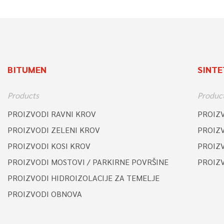
BITUMEN
SINTE
Products
Produc
PROIZVODI RAVNI KROV
PROIZ
PROIZVODI ZELENI KROV
PROIZ
PROIZVODI KOSI KROV
PROIZV
PROIZVODI MOSTOVI / PARKIRNE POVRŠINE
PROIZ
PROIZVODI HIDROIZOLACIJE ZA TEMELJE
PROIZVODI OBNOVA