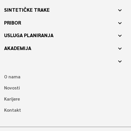
SINTETIČKE TRAKE
expand_more
PRIBOR
expand_more
USLUGA PLANIRANJA
expand_more
AKADEMIJA
expand_more
expand_more
O nama
Novosti
Karijere
Kontakt