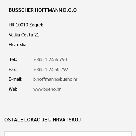
BÜSSCHER HOFFMANN D.O.O
HR-10010 Zagreb
Velika Cesta 21
Hrvatska
Tel.:
+385 1 2455 790
Fax:
+385 1 24 55 792
E-mail:
b.hoffmann@bueho.hr
Web:
www.bueho.hr
OSTALE LOKACIJE U HRVATSKOJ