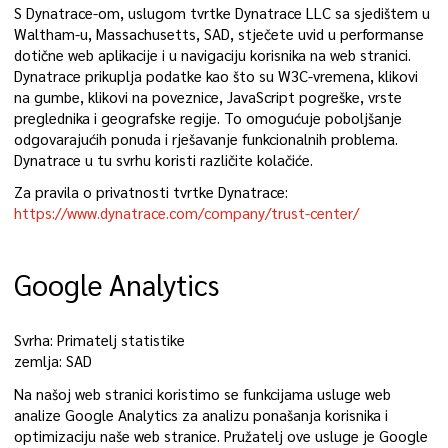
S Dynatrace-om, uslugom tvrtke Dynatrace LLC sa sjedištem u
Waltham-u, Massachusetts, SAD, stječete uvid u performanse
dotične web aplikacije i u navigaciju korisnika na web stranici.
Dynatrace prikuplja podatke kao što su W3C-vremena, klikovi
na gumbe, klikovi na poveznice, JavaScript pogreške, vrste
preglednika i geografske regije. To omogućuje poboljšanje
odgovarajućih ponuda i rješavanje funkcionalnih problema.
Dynatrace u tu svrhu koristi različite kolačiće.
Za pravila o privatnosti tvrtke Dynatrace:
https://www.dynatrace.com/company/trust-center/
Google Analytics
Svrha: Primatelj statistike
zemlja: SAD
Na našoj web stranici koristimo se funkcijama usluge web
analize Google Analytics za analizu ponašanja korisnika i
optimizaciju naše web stranice. Pružatelj ove usluge je Google