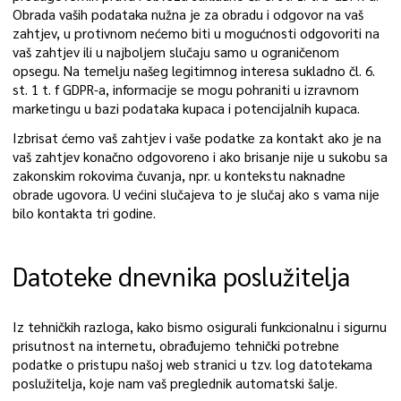
Obrada vaših podataka nužna je za obradu i odgovor na vaš
zahtjev, u protivnom nećemo biti u mogućnosti odgovoriti na
vaš zahtjev ili u najboljem slučaju samo u ograničenom
opsegu. Na temelju našeg legitimnog interesa sukladno čl. 6.
st. 1 t. f GDPR-a, informacije se mogu pohraniti u izravnom
marketingu u bazi podataka kupaca i potencijalnih kupaca.
Izbrisat ćemo vaš zahtjev i vaše podatke za kontakt ako je na
vaš zahtjev konačno odgovoreno i ako brisanje nije u sukobu sa
zakonskim rokovima čuvanja, npr. u kontekstu naknadne
obrade ugovora. U većini slučajeva to je slučaj ako s vama nije
bilo kontakta tri godine.
Datoteke dnevnika poslužitelja
Iz tehničkih razloga, kako bismo osigurali funkcionalnu i sigurnu
prisutnost na internetu, obrađujemo tehnički potrebne
podatke o pristupu našoj web stranici u tzv. log datotekama
poslužitelja, koje nam vaš preglednik automatski šalje.