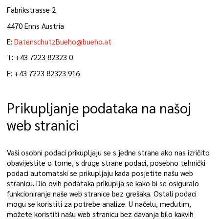
Fabrikstrasse 2
4470 Enns Austria
E:
DatenschutzBueho@bueho.at
T: +43 7223 82323 0
F: +43 7223 82323 916
Prikupljanje podataka na našoj
web stranici
Vaši osobni podaci prikupljaju se s jedne strane ako nas izričito
obavijestite o tome, s druge strane podaci, posebno tehnički
podaci automatski se prikupljaju kada posjetite našu web
stranicu. Dio ovih podataka prikuplja se kako bi se osiguralo
funkcioniranje naše web stranice bez grešaka. Ostali podaci
mogu se koristiti za potrebe analize. U načelu, međutim,
možete koristiti našu web stranicu bez davanja bilo kakvih