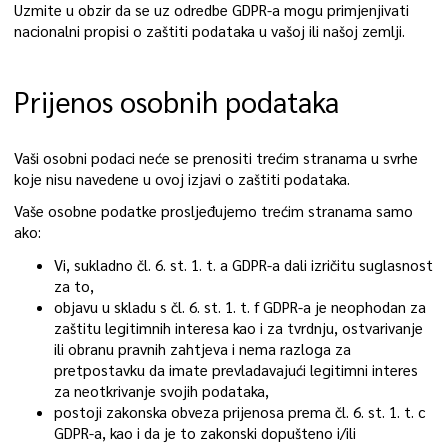
Uzmite u obzir da se uz odredbe GDPR-a mogu primjenjivati
nacionalni propisi o zaštiti podataka u vašoj ili našoj zemlji.
Prijenos osobnih podataka
Vaši osobni podaci neće se prenositi trećim stranama u svrhe
koje nisu navedene u ovoj izjavi o zaštiti podataka.
Vaše osobne podatke prosljeđujemo trećim stranama samo
ako:
Vi, sukladno čl. 6. st. 1. t. a GDPR-a dali izričitu suglasnost
za to,
objavu u skladu s čl. 6. st. 1. t. f GDPR-a je neophodan za
zaštitu legitimnih interesa kao i za tvrdnju, ostvarivanje
ili obranu pravnih zahtjeva i nema razloga za
pretpostavku da imate prevladavajući legitimni interes
za neotkrivanje svojih podataka,
postoji zakonska obveza prijenosa prema čl. 6. st. 1. t. c
GDPR-a, kao i da je to zakonski dopušteno i/ili