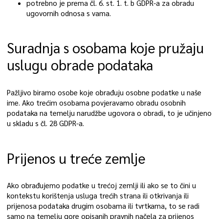
potrebno je prema čl. 6. st. 1. t. b GDPR-a za obradu
ugovornih odnosa s vama.
Suradnja s osobama koje pružaju
uslugu obrade podataka
Pažljivo biramo osobe koje obrađuju osobne podatke u naše
ime. Ako trećim osobama povjeravamo obradu osobnih
podataka na temelju narudžbe ugovora o obradi, to je učinjeno
u skladu s čl. 28 GDPR-a.
Prijenos u treće zemlje
Ako obrađujemo podatke u trećoj zemlji ili ako se to čini u
kontekstu korištenja usluga trećih strana ili otkrivanja ili
prijenosa podataka drugim osobama ili tvrtkama, to se radi
samo na temelju gore opisanih pravnih načela za prijenos