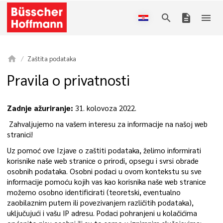
search
description
menu
home
Zaštita podataka
Pravila o privatnosti
Zadnje ažuriranje:
31. kolovoza 2022.
Zahvaljujemo na vašem interesu za informacije na našoj web
stranici!
Uz pomoć ove Izjave o zaštiti podataka, želimo informirati
korisnike naše web stranice o prirodi, opsegu i svrsi obrade
osobnih podataka. Osobni podaci u ovom kontekstu su sve
informacije pomoću kojih vas kao korisnika naše web stranice
možemo osobno identificirati (teoretski, eventualno
zaobilaznim putem ili povezivanjem različitih podataka),
uključujući i vašu IP adresu. Podaci pohranjeni u kolačićima