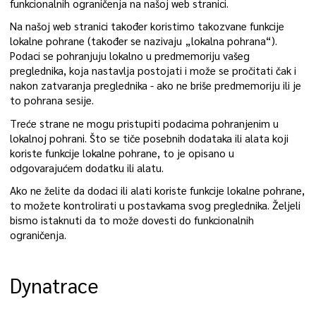
funkcionalnih ograničenja na našoj web stranici.
Na našoj web stranici također koristimo takozvane funkcije
lokalne pohrane (također se nazivaju „lokalna pohrana“).
Podaci se pohranjuju lokalno u predmemoriju vašeg
preglednika, koja nastavlja postojati i može se pročitati čak i
nakon zatvaranja preglednika - ako ne briše predmemoriju ili je
to pohrana sesije.
Treće strane ne mogu pristupiti podacima pohranjenim u
lokalnoj pohrani. Što se tiče posebnih dodataka ili alata koji
koriste funkcije lokalne pohrane, to je opisano u
odgovarajućem dodatku ili alatu.
Ako ne želite da dodaci ili alati koriste funkcije lokalne pohrane,
to možete kontrolirati u postavkama svog preglednika. Željeli
bismo istaknuti da to može dovesti do funkcionalnih
ograničenja.
Dynatrace