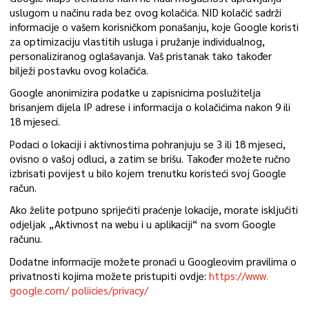
uslugom u načinu rada bez ovog kolačića. NID kolačić sadrži
informacije o vašem korisničkom ponašanju, koje Google koristi
za optimizaciju vlastitih usluga i pružanje individualnog,
personaliziranog oglašavanja. Vaš pristanak tako također
bilježi postavku ovog kolačića.
Google anonimizira podatke u zapisnicima poslužitelja
brisanjem dijela IP adrese i informacija o kolačićima nakon 9 ili
18 mjeseci.
Podaci o lokaciji i aktivnostima pohranjuju se 3 ili 18 mjeseci,
ovisno o vašoj odluci, a zatim se brišu. Također možete ručno
izbrisati povijest u bilo kojem trenutku koristeći svoj Google
račun.
Ako želite potpuno spriječiti praćenje lokacije, morate isključiti
odjeljak „Aktivnost na webu i u aplikaciji“ na svom Google
računu.
Dodatne informacije možete pronaći u Googleovim pravilima o
privatnosti kojima možete pristupiti ovdje:
https://www.
google.com/ poliicies/privacy/