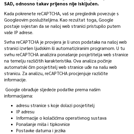
SAD, odnosno takav prijenos nije isključen.
Kada pokrenete reCAPTCHA, vaš se preglednik povezuje s
Googleovim poslužiteljima. Kao rezultat toga, Google
postaje svjestan da se našoj web stranici pristupilo putem
vaše IP adrese.
Svrha reCAPTCHA je provjera je li unos podataka na našoj web
stranici izvršen ljudskim ili automatiziranim programom. U tu
svrhu reCAPTCHA analizira ponašanje posjetitelja web stranice
na temelju različitih karakteristika. Ova analiza počinje
automatski čim posjetitelj web stranice uđe na našu web
stranicu. Za analizu, reCAPTCHA procjenjuje različite
informacije.
Google obrađuje sljedeće podatke prema našim
informacijama:
adresu stranice s koje dolazi posjetitelj
IP adresu
Informacije o kolačićima operativnog sustava
Ponašanje miša i tipkovnice
Postavke datuma i jezika