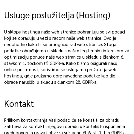
Usluge poslužitelja (Hosting)
U sklopu hostinga naše web stranice pohranjuju se svi podaci
koji se obrađuju u vezi s radom naše web stranice. Ovo je
neophodno kako bi se omogućio rad web stranice. Stoga
podatke obrađujemo u skladu s našim legitimnim interesom za
optimizaciju ponude naše web stranice u skladu s člankom 6.
stavkom 1. točkom (f) GDPR-a. Kako bismo osigurali našu
online prisutnost, koristimo se uslugama pružatelja web
hostinga, gdje pružamo gore navedene podatke kao dio
obrade narudžbi u skladu s člankom 28. GDPR-a.
Kontakt
Prilikom kontaktiranja Vaši podaci će se koristiti za obradu
zahtjeva za kontakt i njegovu obradu u kontekstu ispunjenja
predugovornih prava i obveza sukladno čl. 6. st. 1. t. b GDPR-a.