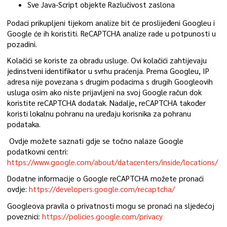
Sve Java-Script objekte Razlučivost zaslona
Podaci prikupljeni tijekom analize bit će proslijeđeni Googleu i
Google će ih koristiti. ReCAPTCHA analize rade u potpunosti u
pozadini.
Kolačići se koriste za obradu usluge. Ovi kolačići zahtijevaju
jedinstveni identifikator u svrhu praćenja. Prema Googleu, IP
adresa nije povezana s drugim podacima s drugih Googleovih
usluga osim ako niste prijavljeni na svoj Google račun dok
koristite reCAPTCHA dodatak. Nadalje, reCAPTCHA također
koristi lokalnu pohranu na uređaju korisnika za pohranu
podataka.
Ovdje možete saznati gdje se točno nalaze Google
podatkovni centri:
https://www.google.com/about/datacenters/inside/locations/
Dodatne informacije o Google reCAPTCHA možete pronaći
ovdje:
https://developers.google.com/recaptcha/
Googleova pravila o privatnosti mogu se pronaći na sljedećoj
poveznici:
https://policies.google.com/privacy