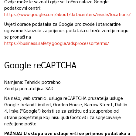
Ovdje možete saznati gdje se točno nalaze Google
podatkovni centri:
https://www.google.com/about/datacenters/inside/locations/
Uvjeti obrade podataka za Google proizvode i standardne
ugovorne klauzule za prijenos podataka u treće zemlje mogu
se pronaći na
https://business.safety.google/adsprocessorterms/
Google reCAPTCHA
Namjena: Tehnički potrebno
Zemlja primateljica: SAD
Na našoj web stranici, usluga reCAPTCHA pružatelja usluge
Google Ireland Limited, Gordon House, Barrow Street, Dublin
4, Irska ("Google") koristi se za zaštitu od zlouporabe od
strane posjetitelja koji nisu ljudi (botovi) i za sprječavanje
neželjene pošte.
PAŽNJA! U sklopu ove usluge vrši se prijenos podataka u