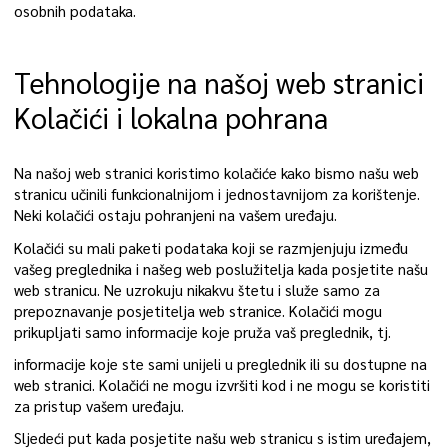
osobnih podataka.
Tehnologije na našoj web stranici
Kolačići i lokalna pohrana
Na našoj web stranici koristimo kolačiće kako bismo našu web
stranicu učinili funkcionalnijom i jednostavnijom za korištenje.
Neki kolačići ostaju pohranjeni na vašem uređaju.
Kolačići su mali paketi podataka koji se razmjenjuju između
vašeg preglednika i našeg web poslužitelja kada posjetite našu
web stranicu. Ne uzrokuju nikakvu štetu i služe samo za
prepoznavanje posjetitelja web stranice. Kolačići mogu
prikupljati samo informacije koje pruža vaš preglednik, tj.
informacije koje ste sami unijeli u preglednik ili su dostupne na
web stranici. Kolačići ne mogu izvršiti kod i ne mogu se koristiti
za pristup vašem uređaju.
Sljedeći put kada posjetite našu web stranicu s istim uređajem,