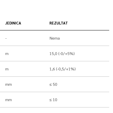
JEDINICA
REZULTAT
-
Nema
m
15,0 (-0/+5%)
m
1,6 (-0,5/+1%)
mm
≤ 50
mm
≤ 10