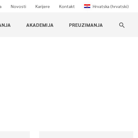
a
Novosti
Karijere
Kontakt
Hrvatska (hrvatski)
ANJA
AKADEMIJA
PREUZIMANJA
search