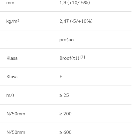
mm
1,8 (+10/-5%)
kg/m²
2,47 (-5/+10%)
-
prošao
[1]
Klasa
Broof(t1)
Klasa
E
m/s
≥ 25
N/50mm
≥ 200
N/50mm
≥ 600