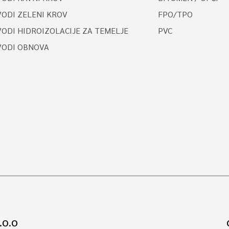
VODI ZELENI KROV
FPO/TPO
ODI HIDROIZOLACIJE ZA TEMELJE
PVC
VODI OBNOVA
.O.O