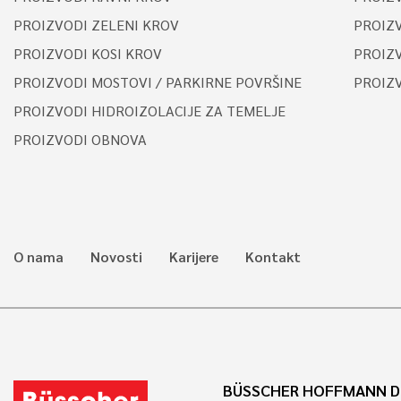
PROIZVODI ZELENI KROV
PROIZ
PROIZVODI KOSI KROV
PROIZV
PROIZVODI MOSTOVI / PARKIRNE POVRŠINE
PROIZ
PROIZVODI HIDROIZOLACIJE ZA TEMELJE
PROIZVODI OBNOVA
O nama
Novosti
Karijere
Kontakt
BÜSSCHER HOFFMANN D