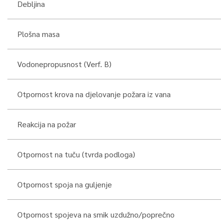
Debljina
Plošna masa
Vodonepropusnost (Verf. B)
Otpornost krova na djelovanje požara iz vana
Reakcija na požar
Otpornost na tuču (tvrda podloga)
Otpornost spoja na guljenje
Otpornost spojeva na smik uzdužno/poprečno