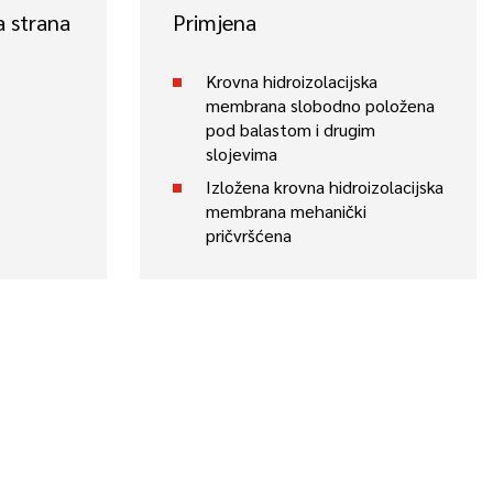
a strana
Primjena
Krovna hidroizolacijska
membrana slobodno položena
pod balastom i drugim
slojevima
Izložena krovna hidroizolacijska
membrana mehanički
pričvršćena