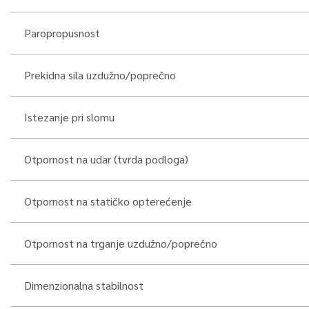
Paropropusnost
Prekidna sila uzdužno/poprečno
Istezanje pri slomu
Otpornost na udar (tvrda podloga)
Otpornost na statičko opterećenje
Otpornost na trganje uzdužno/poprečno
Dimenzionalna stabilnost