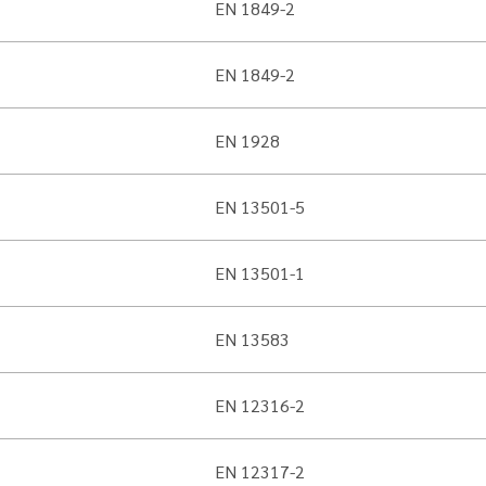
EN 1849-2
EN 1849-2
EN 1928
EN 13501-5
EN 13501-1
EN 13583
EN 12316-2
EN 12317-2