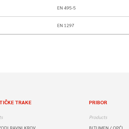
EN 495-5
EN 1297
TIČKE TRAKE
PRIBOR
ts
Products
VODI RAVNI KROV
BITUMEN / OPĆI