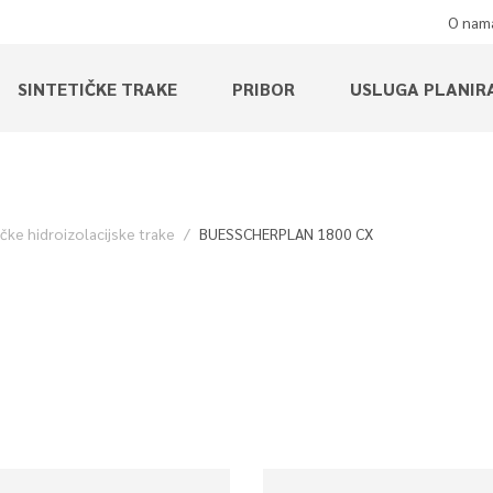
O nam
SINTETIČKE TRAKE
PRIBOR
USLUGA PLANIR
čke hidroizolacijske trake
BUESSCHERPLAN 1800 CX