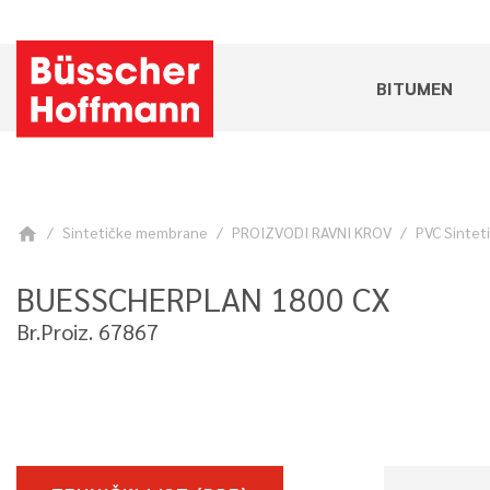
BITUMEN
Sintetičke membrane
PROIZVODI RAVNI KROV
PVC Sinteti
home
BUESSCHERPLAN 1800 CX
Br.Proiz. 67867